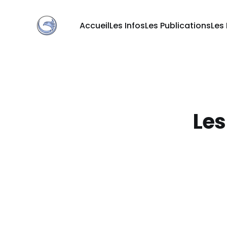
Accueil
Les Infos
Les Publications
Les
Les