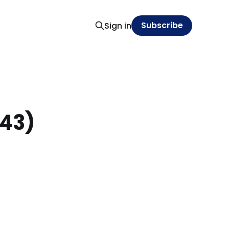
Subscribe
Sign in
(43)