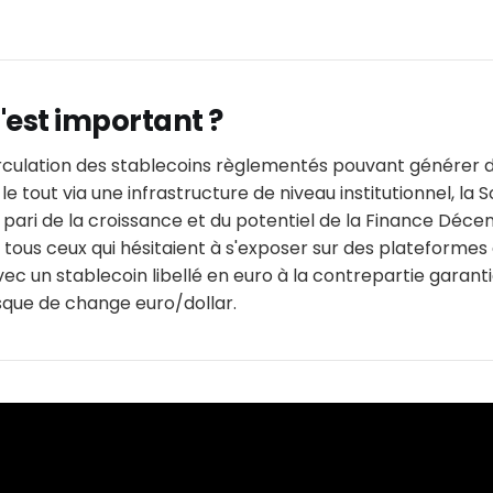
'est important ?
rculation des stablecoins règlementés pouvant générer
le tout via une infrastructure de niveau institutionnel, la
 pari de la croissance et du potentiel de la Finance Décent
tous ceux qui hésitaient à s'exposer sur des plateformes
vec un stablecoin libellé en euro à la contrepartie garanti
sque de change euro/dollar.