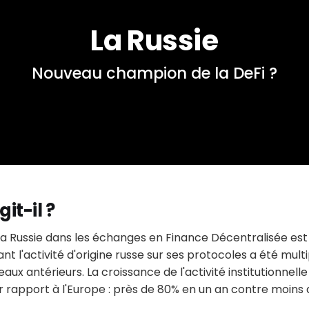
La Russie
Nouveau champion de la DeFi ?
it-il ?
la Russie dans les échanges en Finance Décentralisée es
nt l'activité d'origine russe sur ses protocoles a été multi
aux antérieurs. La croissance de l'activité institutionnelle
 rapport à l'Europe : près de 80% en un an contre moins 