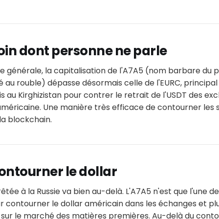
oin dont personne ne parle
ce générale, la capitalisation de l'A7A5 (nom barbare du p
 au rouble) dépasse désormais celle de l'EURC, principal
is au Kirghizistan pour contrer le retrait de l'USDT des e
américaine. Une manière très efficace de contourner les 
la blockchain.
contourner le dollar
êtée à la Russie va bien au-delà. L'A7A5 n'est que l'une des
r contourner le dollar américain dans les échanges et pl
 sur le marché des matières premières. Au-delà du con