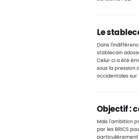
Le stablec
Dans l'indifféren
stablecoin adossé
Celui-ci a été ém
sous la pression 
occidentales sur 
Objectif : 
Mais l'ambition pr
par les BRICS pou
particulièrement