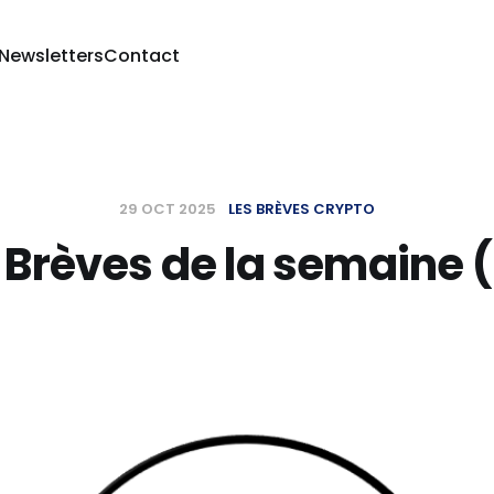
 Newsletters
Contact
29 OCT 2025
LES BRÈVES CRYPTO
 Brèves de la semaine 