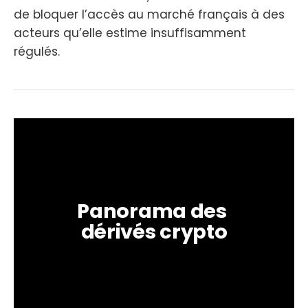
de bloquer l’accès au marché français à des
acteurs qu’elle estime insuffisamment
régulés.
Panorama des 
dérivés crypto