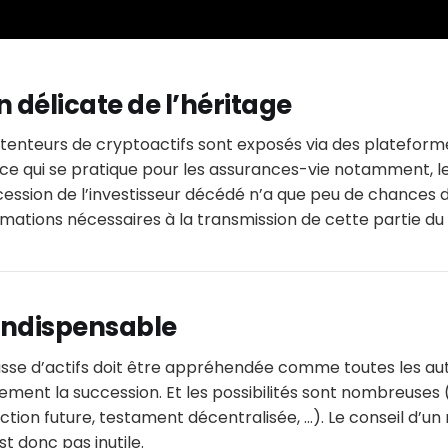
n délicate de l’héritage
tenteurs de cryptoactifs sont exposés via des plateforme
ce qui se pratique pour les assurances-vie notamment, le
cession de l’investisseur décédé n’a que peu de chances 
ormations nécessaires à la transmission de cette partie du
 indispensable
asse d’actifs doit être appréhendée comme toutes les aut
lement la succession. Et les possibilités sont nombreuses 
ion future, testament décentralisée, …). Le conseil d’un n
st donc pas inutile.