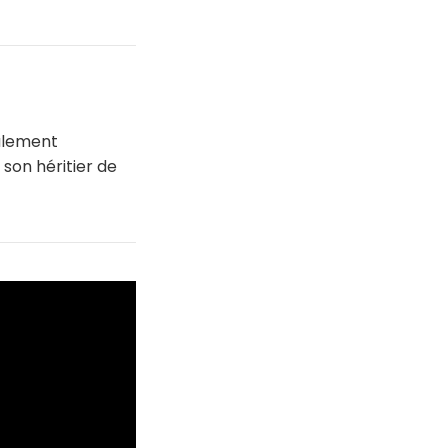
galement
 son héritier de