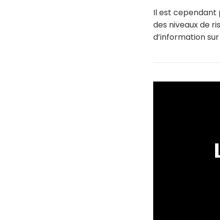
Il est cependant
des niveaux de ri
d’information sur 