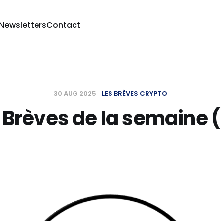
 Newsletters
Contact
30 AUG 2025
LES BRÈVES CRYPTO
 Brèves de la semaine 