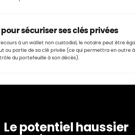
 pour sécuriser ses clés privées
ecours à un wallet non custodial, le notaire peut être é
ut ou partie de sa clé privée (ce qui permettra en outre à
rôle du portefeuille à son décès).
Le potentiel haussier 