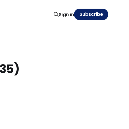
Subscribe
Sign in
(35)