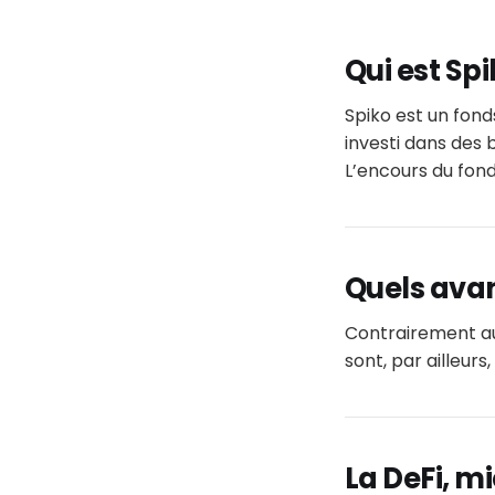
Qui est Spi
Spiko est un fon
investi dans des 
L’encours du fond
Quels ava
Contrairement au 
sont, par ailleur
La DeFi, m