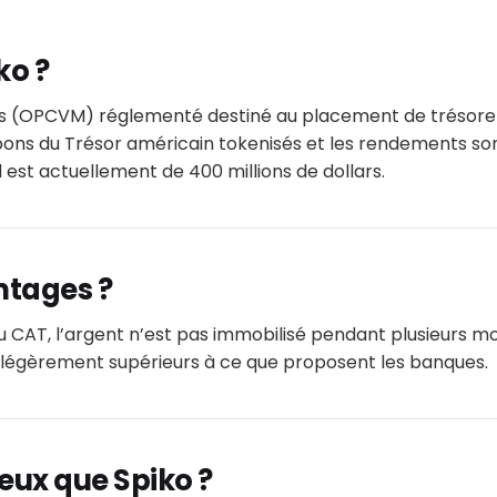
ko ?
ds (OPCVM) réglementé destiné au placement de trésoreri
bons du Trésor américain tokenisés et les rendements sont
 est actuellement de 400 millions de dollars.
ntages ?
CAT, l’argent n’est pas immobilisé pendant plusieurs mois
s, légèrement supérieurs à ce que proposent les banques.
ieux que Spiko ?