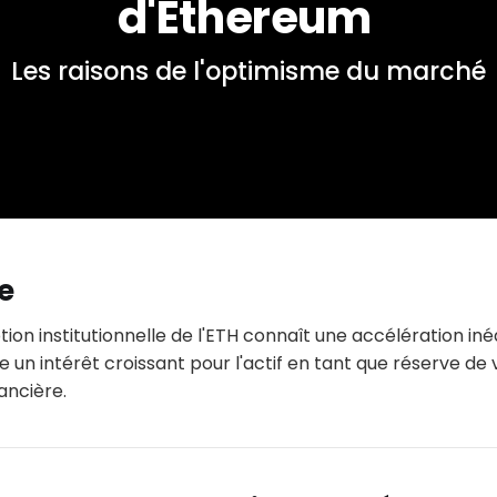
d'Ethereum 
Les raisons de l'optimisme du marché
e
ption institutionnelle de l'ETH connaît une accélération iné
 un intérêt croissant pour l'actif en tant que réserve de 
ancière.