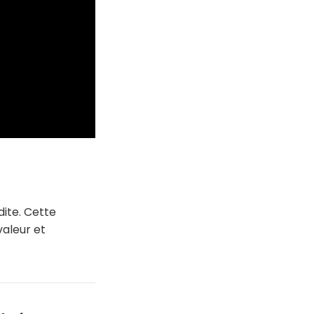
dite. Cette
valeur et