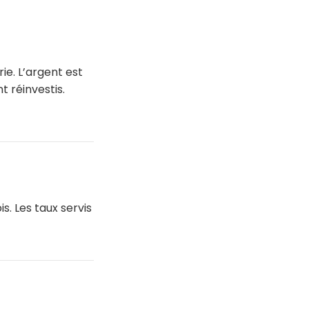
e. L’argent est
 réinvestis.
. Les taux servis