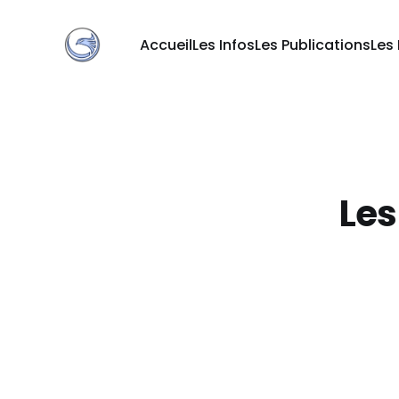
Accueil
Les Infos
Les Publications
Les
Les