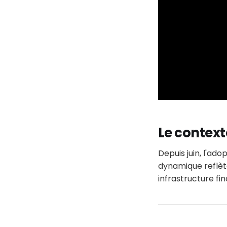
Le context
Depuis juin, l'ado
dynamique reflète
infrastructure fin