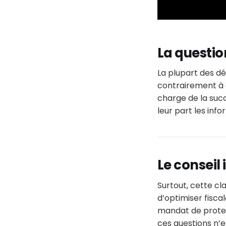
La questio
La plupart des dé
contrairement à 
charge de la suc
leur part les inf
Le conseil
Surtout, cette cl
d’optimiser fisca
mandat de protect
ces questions n’e