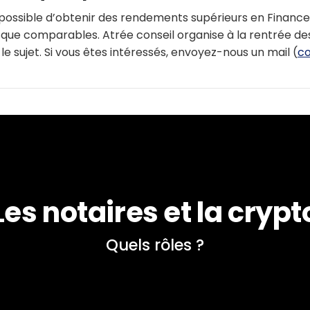
 possible d’obtenir des rendements supérieurs en Finance
sque comparables. Atrée conseil organise à la rentrée de
le sujet. Si vous êtes intéressés, envoyez-nous un mail (
co
Les notaires et la crypt
Quels rôles ?