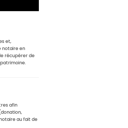
s et,
 notaire en
de récupérer de
 patrimoine.
res afin
(donation,
otaire au fait de