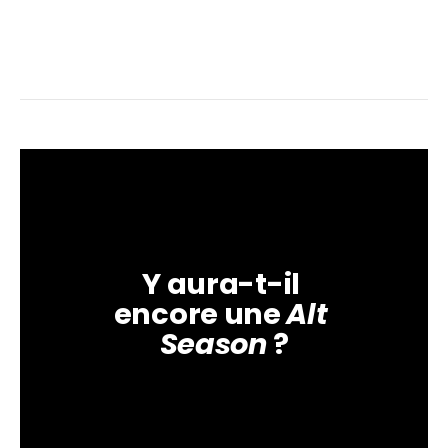
Y aura-t-il 
encore une 
Alt 
Season
 ?