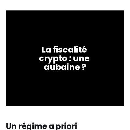
La fiscalité 
crypto : une 
aubaine ?
Un régime a priori