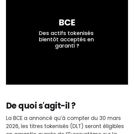
BCE
Des actifs tokenisés 
bientôt acceptés en 
garanti ?
De quoi s'agit-il ?
La BCE a annoncé qu’à compter du 30 mars
2026, les titres tokenisés (DLT) seront éligibles