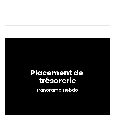
Placement de 
trésorerie
Panorama Hebdo