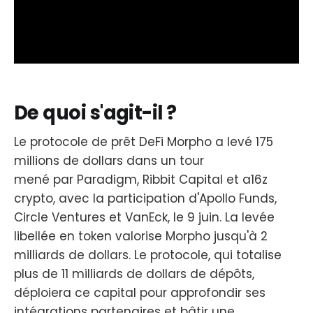
De quoi s'agit-il ?
Le protocole de prêt DeFi Morpho a levé 175
millions de dollars dans un tour
mené par Paradigm, Ribbit Capital et a16z
crypto, avec la participation d'Apollo Funds,
Circle Ventures et VanEck, le 9 juin. La levée
libellée en token valorise Morpho jusqu'à 2
milliards de dollars. Le protocole, qui totalise
plus de 11 milliards de dollars de dépôts,
déploiera ce capital pour approfondir ses
intégrations partenaires et bâtir une