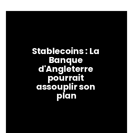
Stablecoins : La 
Banque 
d'Angleterre 
pourrait 
assouplir son 
plan