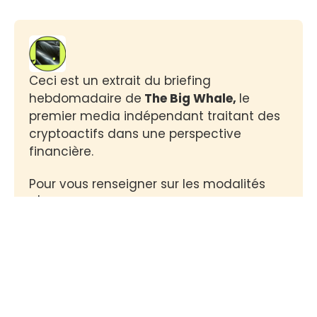
Ceci est un extrait du briefing 
hebdomadaire de
 The Big Whale, 
le 
premier media indépendant traitant des 
cryptoactifs dans une perspective 
financière.
Pour vous renseigner sur les modalités 
d'abonnement :
Cliquez ICI
WRITTEN BY: