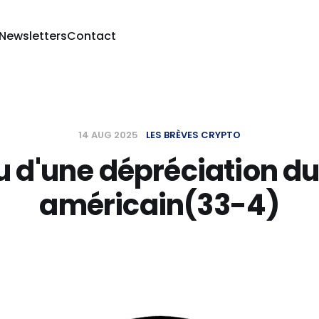
 Newsletters
Contact
14 AUG 2025
LES BRÈVES CRYPTO
u d'une dépréciation du
américain(33-4)