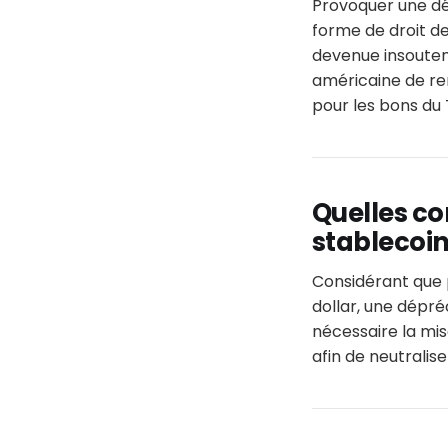
Provoquer une dé
forme de droit de
devenue insoutena
américaine de re
pour les bons du 
Quelles c
stablecoin
Considérant que p
dollar, une dépré
nécessaire la mis
afin de neutralise