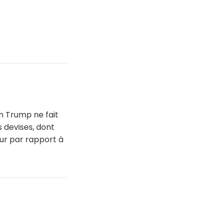
on Trump ne fait
 devises, dont
eur par rapport à