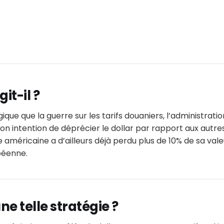
it-il ?
que que la guerre sur les tarifs douaniers, l’administrati
n intention de déprécier le dollar par rapport aux autres
e américaine a d’ailleurs déjà perdu plus de 10% de sa val
péenne.
ne telle stratégie ?