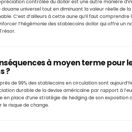
préciation contrôlée du dollar est une autre manière d’
 douane universel tout en diminuant la valeur réelle de la
ble. C’est d’ailleurs à cette aune qu’il faut comprendre l
nforcer l’hégémonie des stablecoins dollar qui offre un
Trésor.
onséquences à moyen terme pour l
s ?
rès de 99% des stablecoins en circulation sont aujourd’hui
ciation durable de la devise américaine par rapport à l’eu
e en place d’une stratégie de hedging de son exposition 
r le risque de change.