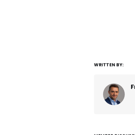
WRITTEN BY:
F