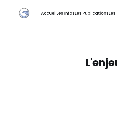
Accueil
Les Infos
Les Publications
Les
L'enje