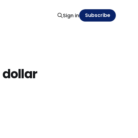
Subscribe
Sign in
 dollar