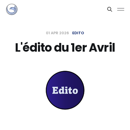
01 APR 2026
EDITO
L'édito du 1er Avril