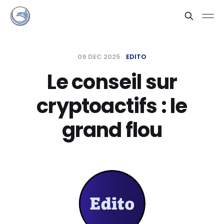
09 DEC 2025
EDITO
Le conseil sur
cryptoactifs : le
grand flou