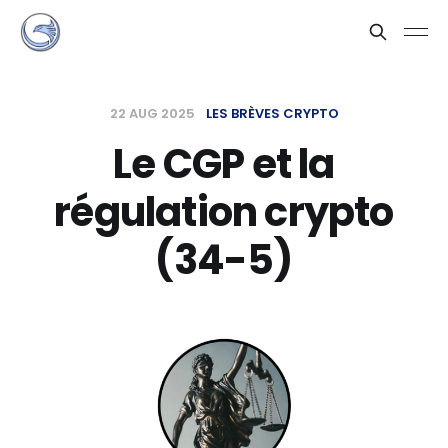
22 AUG 2025
LES BRÈVES CRYPTO
Le CGP et la
régulation crypto
(34-5)