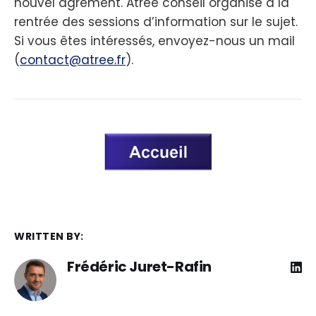
nouvel agrément. Atrée conseil organise à la
rentrée des sessions d’information sur le sujet.
Si vous êtes intéressés, envoyez-nous un mail
(
contact@atree.fr
).
WRITTEN BY:
Frédéric Juret-Rafin