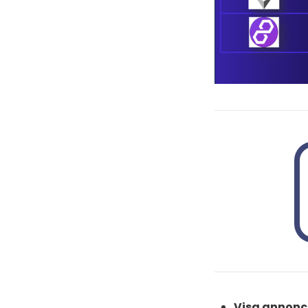
Visa annonc