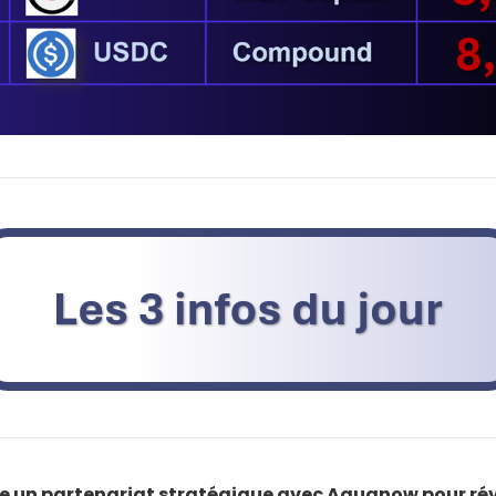
e un partenariat stratégique avec Aquanow pour rév