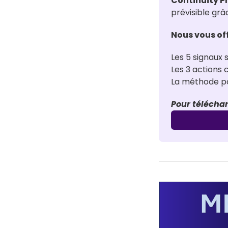
Continuity 
prévisible grâ
Nous vous of
Les 5 signaux s
Les 3 actions
La méthode pou
Pour téléchar