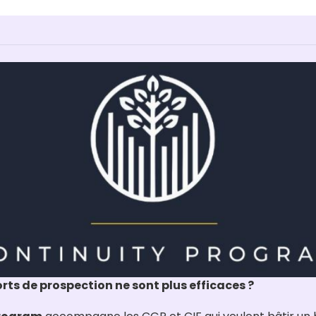
orts de prospection ne sont plus efficaces ?