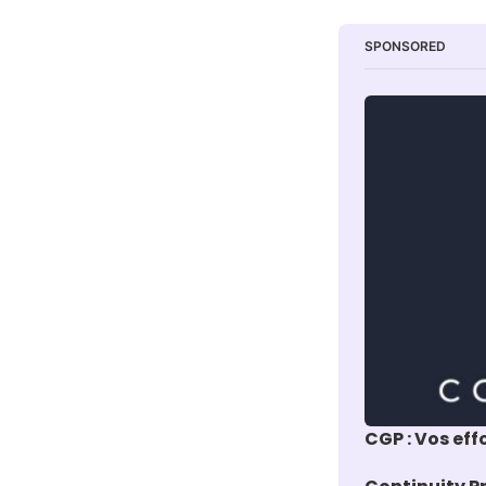
SPONSORED
CGP : Vos eff