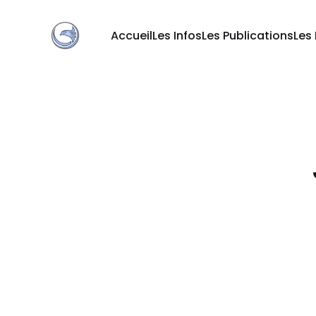
Accueil
Les Infos
Les Publications
Les