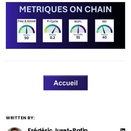
WRITTEN BY:
Frédéric Juret-Rafin