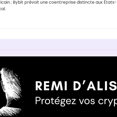
ain ; Bybit prévoit une coentreprise distincte aux États
al.