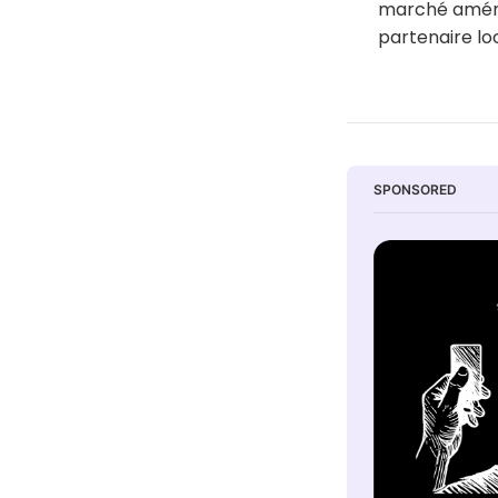
marché améric
partenaire loc
SPONSORED