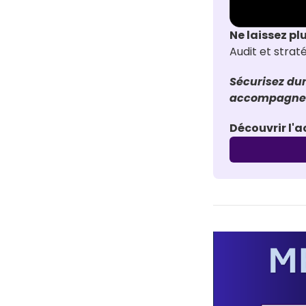
Ne laissez pl
Audit et stra
Sécurisez dur
accompagneme
Découvrir l