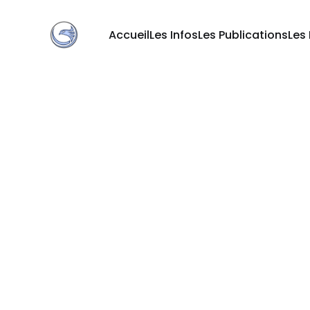
Accueil
Les Infos
Les Publications
Les