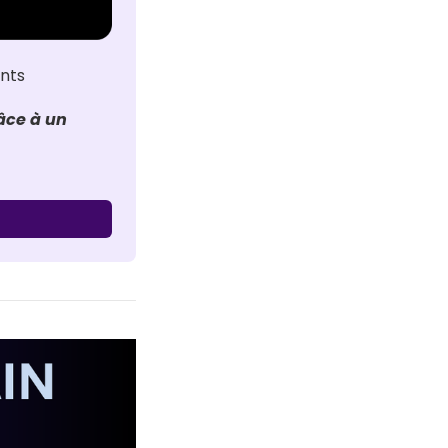
ants
ce à un 