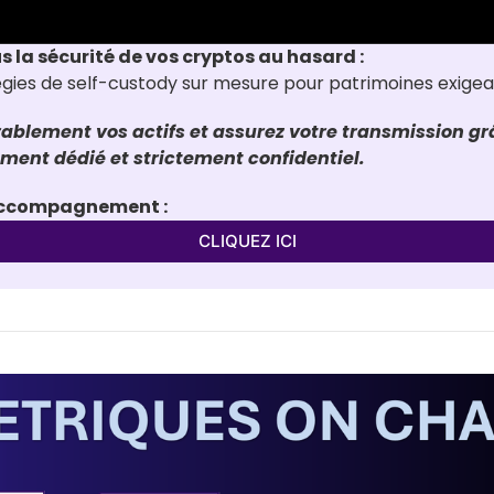
us la sécurité de vos cryptos au hasard :
tégies de self-custody sur mesure pour patrimoines exige
ablement vos actifs et assurez votre transmission grâ
nt dédié et strictement confidentiel.
'accompagnement :
CLIQUEZ ICI