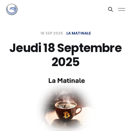
18 SEP 2025
LA MATINALE
Jeudi 18 Septembre
2025