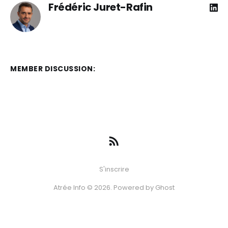
Frédéric Juret-Rafin
MEMBER DISCUSSION:
S'inscrire
Atrée Info © 2026. Powered by
Ghost