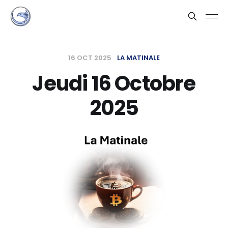
16 OCT 2025
LA MATINALE
Jeudi 16 Octobre
2025