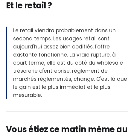
Et le retail ?
Le retail viendra probablement dans un
second temps. Les usages retail sont
aujourd'hui assez bien codifiés, l'offre
existante fonctionne. La vraie rupture, à
court terme, elle est du côté du wholesale :
trésorerie d'entreprise, règlement de
marchés réglementés, change. C'est là que
le gain est le plus immédiat et le plus
mesurable.
Vous étiez ce matin même au