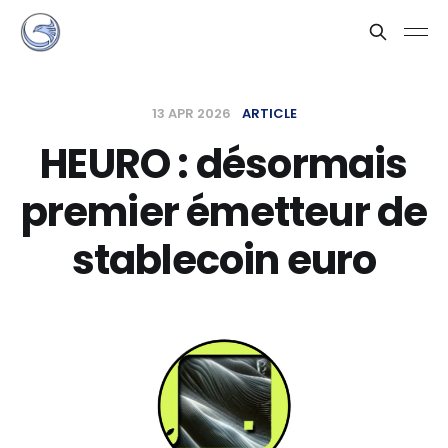
13 APR 2026
ARTICLE
HEURO : désormais
premier émetteur de
stablecoin euro