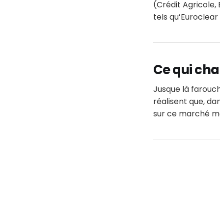
(Crédit Agricole,
tels qu’Euroclear
Ce qui ch
Jusque là farouch
réalisent que, da
sur ce marché mon