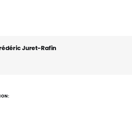
rédéric Juret-Rafin
ION: