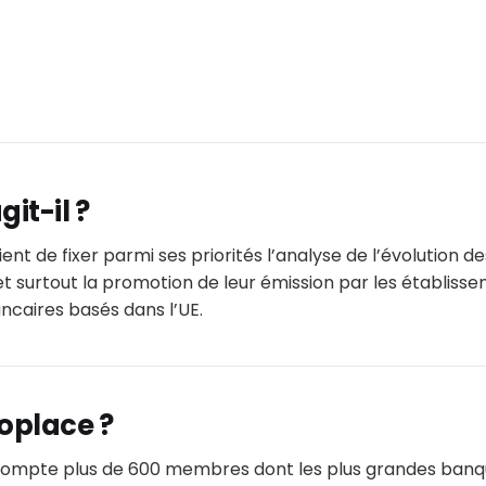
git-il ?
ent de fixer parmi ses priorités l’analyse de l’évolution d
 et surtout la promotion de leur émission par les établiss
ncaires basés dans l’UE.
roplace ?
compte plus de 600 membres dont les plus grandes banq