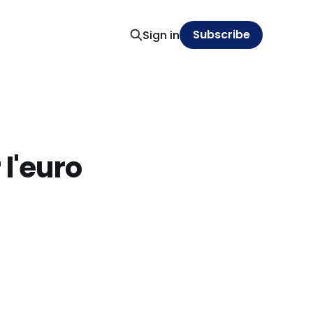
Subscribe
Sign in
 l'euro