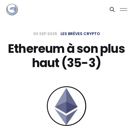
03 SEP 2025
LES BRÈVES CRYPTO
Ethereum à son plus
haut (35-3)