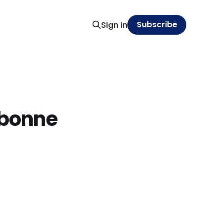
Subscribe
Sign in
e bonne