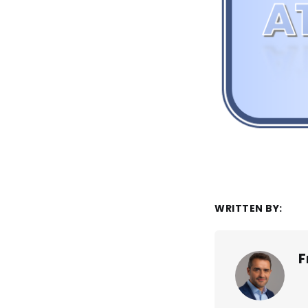
WRITTEN BY:
F