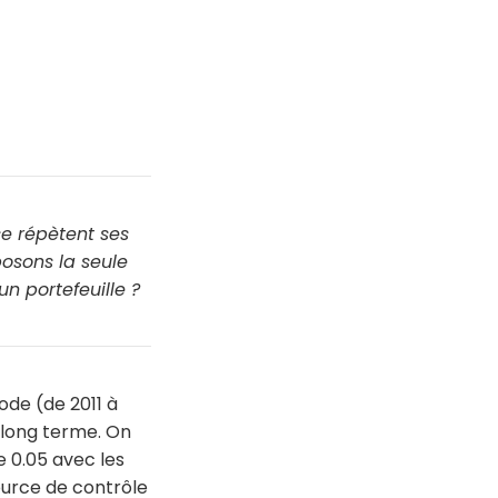
se répètent ses
osons la seule
 un portefeuille ?
ode (de 2011 à
e long terme. On
e 0.05 avec les
ource de contrôle