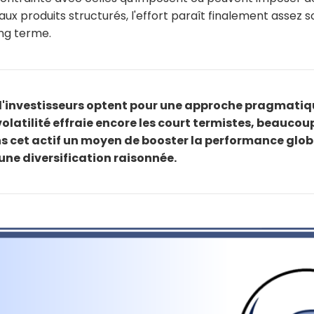
 aux produits structurés, l'effort paraît finalement assez
long terme.
 d'investisseurs optent pour une approche pragmati
a volatilité effraie encore les court termistes, beaucou
s cet actif un moyen de booster la performance glob
 une diversification raisonnée.