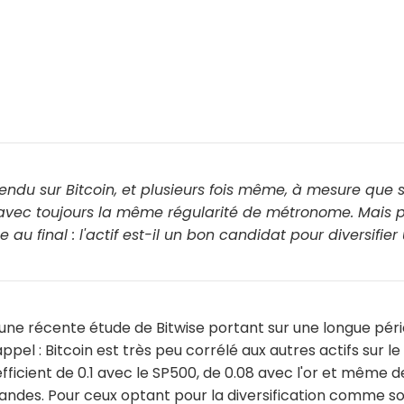
endu sur Bitcoin, et plusieurs fois même, à mesure que 
avec toujours la même régularité de métronome. Mais p
e au final : l'actif est-il un bon candidat pour diversifier
une récente étude de Bitwise portant sur une longue péri
ppel : Bitcoin est très peu corrélé aux autres actifs sur l
fficient de 0.1 avec le SP500, de 0.08 avec l'or et même d
mandes. Pour ceux optant pour la diversification comme s