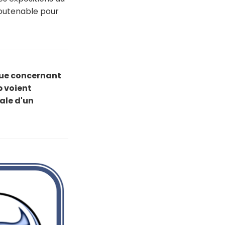
 soutenable pour
que concernant
p voient
ale d'un