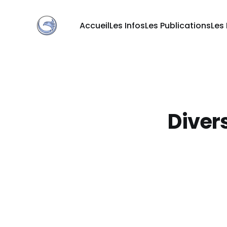
Accueil
Les Infos
Les Publications
Les
Divers