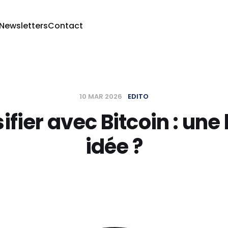
 Newsletters
Contact
10 MAR 2026
EDITO
ifier avec Bitcoin : un
idée ?