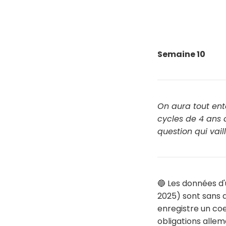
Semaine 10
On aura tout ent
cycles de 4 ans 
question qui vaill
🔵 Les données d'
2025) sont sans a
enregistre un coe
obligations alle