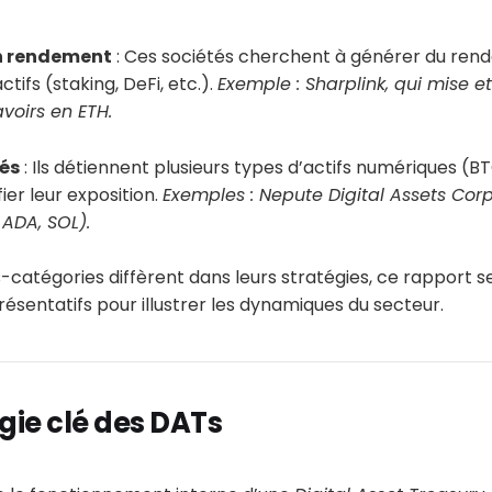
en rendement
: Ces sociétés cherchent à générer du rend
tifs (staking, DeFi, etc.).
Exemple : Sharplink, qui mise e
voirs en ETH.
iés
: Ils détiennent plusieurs types d’actifs numériques (BT
fier leur exposition.
Exemples : Nepute Digital Assets Corp
 ADA, SOL).
-catégories diffèrent dans leurs stratégies, ce rapport 
ésentatifs pour illustrer les dynamiques du secteur.
ie clé des DATs