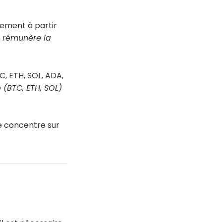
ement à partir
t rémunère la
C, ETH, SOL, ADA,
 (BTC, ETH, SOL)
se concentre sur