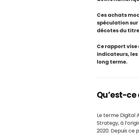
Ces achats modi
spéculation sur 
décotes du titre
Ce rapport vise
indicateurs, les
long terme.
Qu’est-ce 
Le terme Digital
Strategy, à l’ori
2020. Depuis ce p