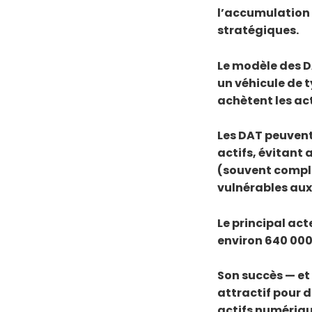
l’accumulation 
stratégiques.
Le modèle des D
un véhicule de t
achètent les act
Les DAT peuvent
actifs, évitant
(souvent comple
vulnérables aux
Le principal ac
environ 640 000 
Son succès — et
attractif pour 
actifs numérique