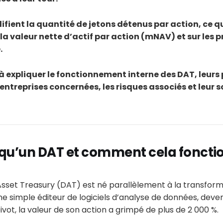
fient la quantité de jetons détenus par action, ce qu
la valeur nette d’actif par action (mNAV) et sur les 
.
 à expliquer le fonctionnement interne des DAT, leurs
 entreprises concernées, les risques associés et leur 
qu’un DAT et comment cela fonctio
 Asset Treasury (DAT) est né parallèlement à la transfor
gine simple éditeur de logiciels d’analyse de données, dev
ivot, la valeur de son action a grimpé de plus de 2 000 %.