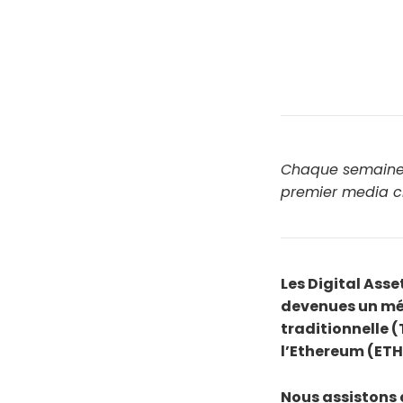
Chaque semaine, 
premier media c
Les Digital Ass
devenues un méc
traditionnelle (
l’Ethereum (ETH
Nous assistons 