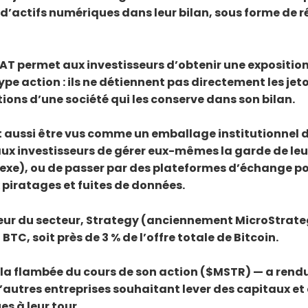
d’actifs numériques dans leur bilan, sous forme de r
AT permet aux investisseurs d’obtenir une exposition 
ype action : ils ne détiennent pas directement les jet
ions d’une société qui les conserve dans son bilan.
 aussi être vus comme un emballage institutionnel 
 aux investisseurs de gérer eux-mêmes la garde de leu
xe), ou de passer par des plateformes d’échange p
 piratages et fuites de données.
teur du secteur, Strategy (anciennement MicroStrate
BTC, soit près de 3 % de l’offre totale de Bitcoin.
 la flambée du cours de son action ($MSTR) — a rend
d’autres entreprises souhaitant lever des capitaux et
s à leur tour.