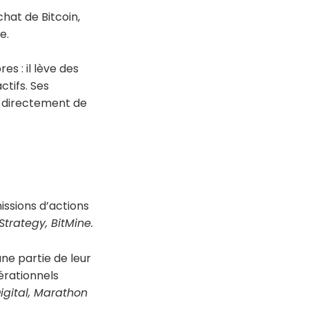
hat de Bitcoin,
e.
s : il lève des
ctifs. Ses
t directement de
issions d’actions
Strategy, BitMine.
une partie de leur
érationnels
igital, Marathon