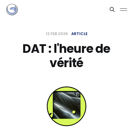
12 FEB 2026
ARTICLE
DAT : l'heure de
vérité