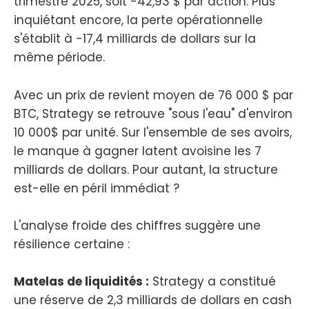
trimestre 2025, soit -42,93 $ par action. Plus
inquiétant encore, la perte opérationnelle
s'établit à -17,4 milliards de dollars sur la
même période.
Avec un prix de revient moyen de 76 000 $ par
BTC, Strategy se retrouve "sous l'eau" d'environ
10 000$ par unité. Sur l'ensemble de ses avoirs,
le manque à gagner latent avoisine les 7
milliards de dollars. Pour autant, la structure
est-elle en péril immédiat ?
L'analyse froide des chiffres suggère une
résilience certaine :
Matelas de liquidités :
Strategy a constitué
une réserve de 2,3 milliards de dollars en cash