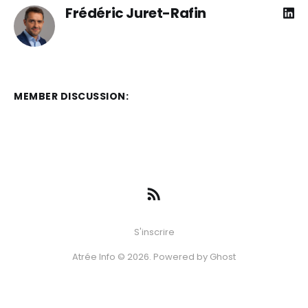
Frédéric Juret-Rafin
MEMBER DISCUSSION:
S'inscrire
Atrée Info © 2026. Powered by
Ghost