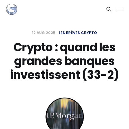
12 AUG 2025
LES BRÈVES CRYPTO
Crypto : quand les
grandes banques
investissent (33-2)