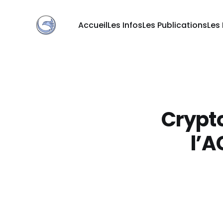
Accueil
Les Infos
Les Publications
Les
Crypto
l’A