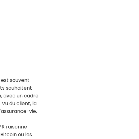
 est souvent
ts souhaitent
à, avec un cadre
 Vu du client, la
l’assurance-vie.
CPR raisonne
Bitcoin ou les