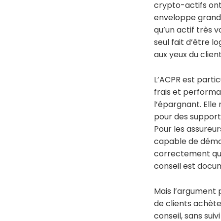
crypto-actifs ont
enveloppe grand 
qu’un actif très 
seul fait d’être 
aux yeux du client
L’ACPR est partic
frais et performa
l’épargnant. Elle
pour des support
Pour les assureur
capable de démon
correctement qual
conseil est docu
Mais l’argument p
de clients achète
conseil, sans suiv