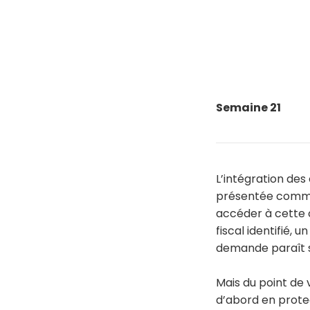
Semaine 21
L’intégration des
présentée comme 
accéder à cette c
fiscal identifié, 
demande paraît si
Mais du point de 
d’abord en protec