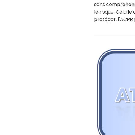
sans compréhensi
le risque. Cela l
protéger, l'ACPR 