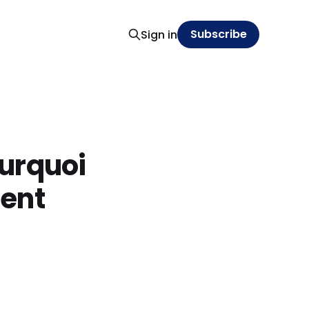
Subscribe
Sign in
ourquoi
ment