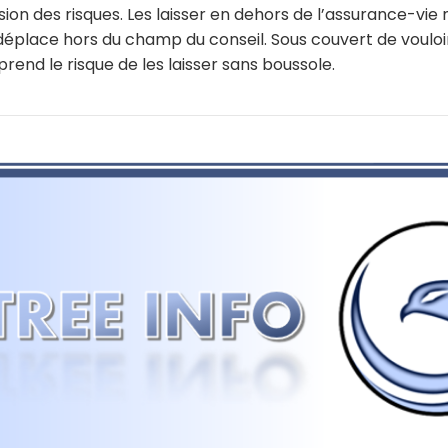
on des risques. Les laisser en dehors de l’assurance-vie
e déplace hors du champ du conseil. Sous couvert de vouloi
prend le risque de les laisser sans boussole.