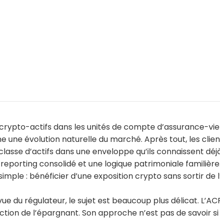
 crypto-actifs dans les unités de compte d’assurance-vie
une évolution naturelle du marché. Après tout, les clien
lasse d’actifs dans une enveloppe qu’ils connaissent déj
un reporting consolidé et une logique patrimoniale familière.
mple : bénéficier d’une exposition crypto sans sortir de 
vue du régulateur, le sujet est beaucoup plus délicat. L’A
tion de l’épargnant. Son approche n’est pas de savoir si 