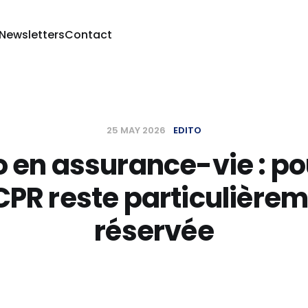
 Newsletters
Contact
25 MAY 2026
EDITO
 en assurance-vie : p
CPR reste particulière
réservée