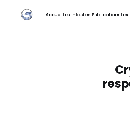
Accueil
Les Infos
Les Publications
Les
Cr
resp