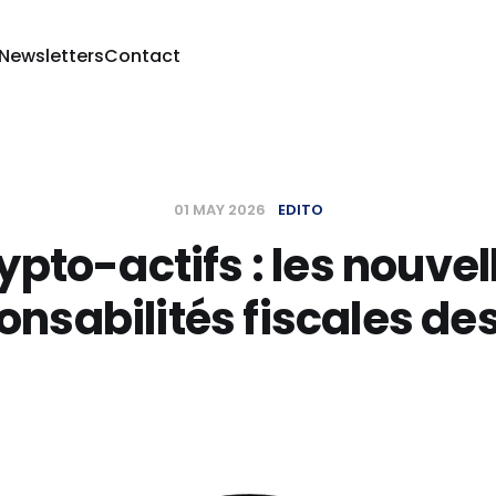
 Newsletters
Contact
01 MAY 2026
EDITO
ypto-actifs : les nouvel
onsabilités fiscales de