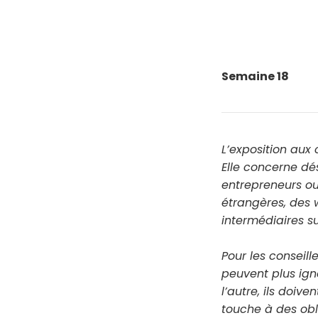
Semaine 18
L’exposition aux 
Elle concerne dés
entrepreneurs ou
étrangères, des w
intermédiaires su
Pour les conseille
peuvent plus igno
l’autre, ils doiv
touche à des obl