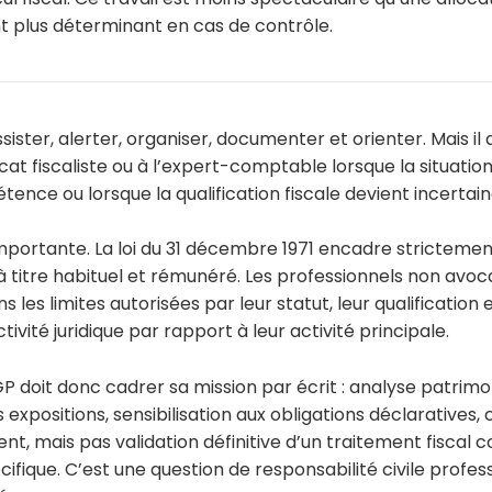
nt plus déterminant en cas de contrôle.
ister, alerter, organiser, documenter et orienter. Mais il 
ocat fiscaliste ou à l’expert-comptable lorsque la situati
ce ou lorsque la qualification fiscale devient incertain
importante. La loi du 31 décembre 1971 encadre strictemen
à titre habituel et rémunéré. Les professionnels non avo
s les limites autorisées par leur statut, leur qualification
tivité juridique par rapport à leur activité principale.
GP doit donc cadrer sa mission par écrit : analyse patrimo
xpositions, sensibilisation aux obligations déclaratives,
lient, mais pas validation définitive d’un traitement fiscal
ique. C’est une question de responsabilité civile profess