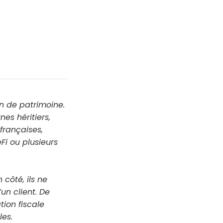
on de patrimoine.
nes héritiers,
françaises,
Fi ou plusieurs
 côté, ils ne
’un client. De
tion fiscale
les.