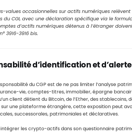
lus-values occasionnelles sur actifs numériques relève
bis du CGI, avec une déclaration spécifique via le formula
omptes d’actifs numériques détenus à l’étranger doivent
 n° 3916-3916 bis.
sabilité d’identification et d’alerte
sponsabilité du CGP est de ne pas limiter l’analyse patrim
ssurance-vie, comptes-titres, immobilier, épargne bancair
u’un client détient du Bitcoin, de l’Ether, des stablecoins, 
 sur une plateforme étrangère, cette exposition peut avo
ales, successorales, patrimoniales et déclaratives.
intégrer les crypto-actifs dans son questionnaire patrimo