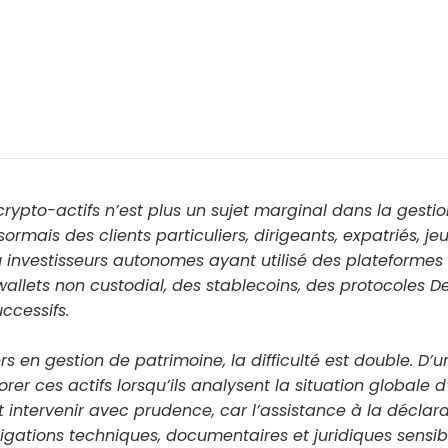
crypto-actifs n’est plus un sujet marginal dans la gesti
ormais des clients particuliers, dirigeants, expatriés, jeu
 investisseurs autonomes ayant utilisé des plateformes 
allets non custodial, des stablecoins, des protocoles De
ccessifs.
rs en gestion de patrimoine, la difficulté est double. D’un
rer ces actifs lorsqu’ils analysent la situation globale d
ent intervenir avec prudence, car l’assistance à la déclara
igations techniques, documentaires et juridiques sensib