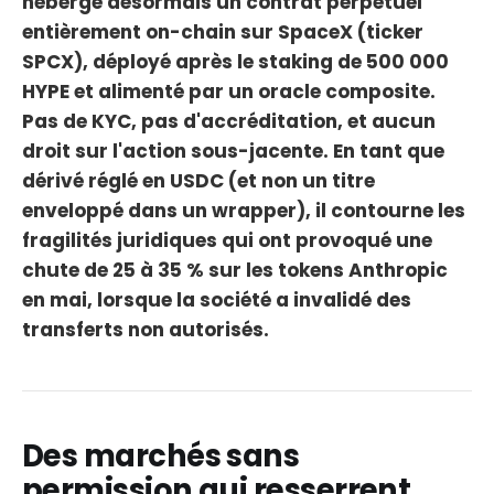
héberge désormais un contrat perpétuel
entièrement on-chain sur SpaceX (ticker
SPCX), déployé après le staking de 500 000
HYPE et alimenté par un oracle composite.
Pas de KYC, pas d'accréditation, et aucun
droit sur l'action sous-jacente. En tant que
dérivé réglé en USDC (et non un titre
enveloppé dans un wrapper), il contourne les
fragilités juridiques qui ont provoqué une
chute de 25 à 35 % sur les tokens Anthropic
en mai, lorsque la société a invalidé des
transferts non autorisés.
Des marchés sans
permission qui resserrent