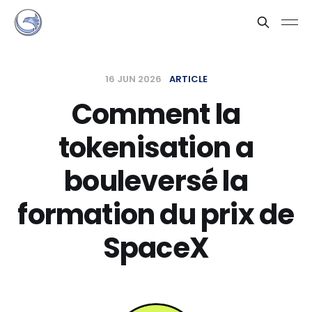
16 JUN 2026
ARTICLE
Comment la
tokenisation a
bouleversé la
formation du prix de
SpaceX