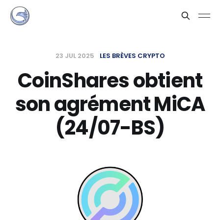
23 JUL 2025
LES BRÈVES CRYPTO
CoinShares obtient
son agrément MiCA
(24/07-BS)