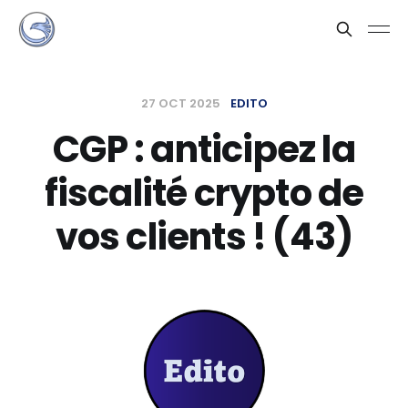
27 OCT 2025
EDITO
CGP : anticipez la
fiscalité crypto de
vos clients ! (43)