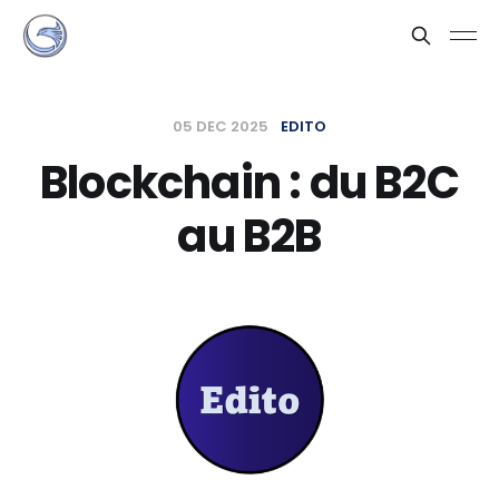
05 DEC 2025
EDITO
Blockchain : du B2C
au B2B