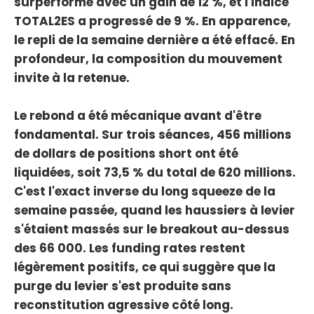
surperformé avec un gain de 12 %, et l'indice
TOTAL2ES a progressé de 9 %. En apparence,
le repli de la semaine dernière a été effacé. En
profondeur, la composition du mouvement
invite à la retenue.
Le rebond a été mécanique avant d'être
fondamental. Sur trois séances, 456 millions
de dollars de positions short ont été
liquidées, soit 73,5 % du total de 620 millions.
C'est l'exact inverse du long squeeze de la
semaine passée, quand les haussiers à levier
s'étaient massés sur le breakout au-dessus
des 66 000. Les funding rates restent
légèrement positifs, ce qui suggère que la
purge du levier s'est produite sans
reconstitution agressive côté long.