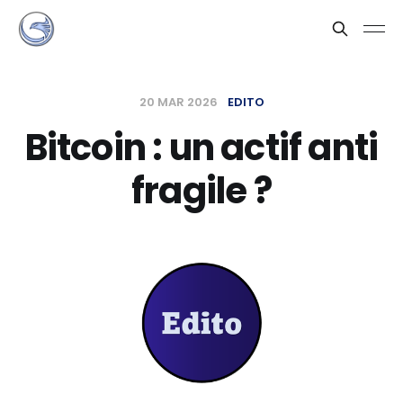
20 MAR 2026
EDITO
Bitcoin : un actif anti
fragile ?