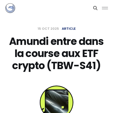
15 OCT 2025
ARTICLE
Amundi entre dans
la course aux ETF
crypto (TBW-S41)