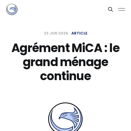
23 JUN 2026
ARTICLE
Agrément MiCA : le
grand ménage
continue