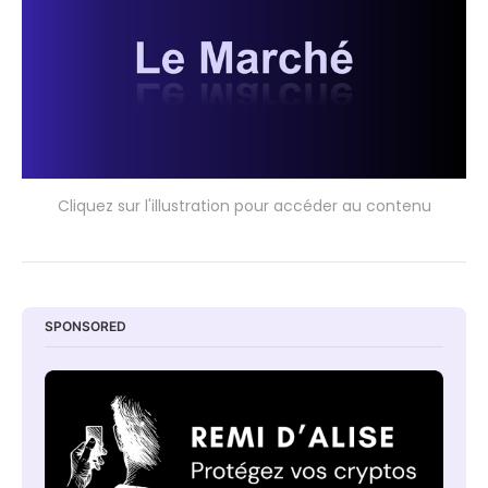
Cliquez sur l'illustration pour accéder au contenu
SPONSORED