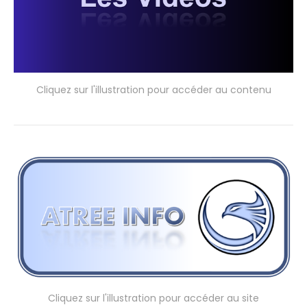
Cliquez sur l'illustration pour accéder au contenu
Cliquez sur l'illustration pour accéder au site