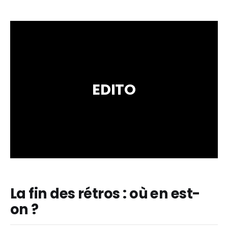
EDITO
La fin des rétros : où en est-
on ?