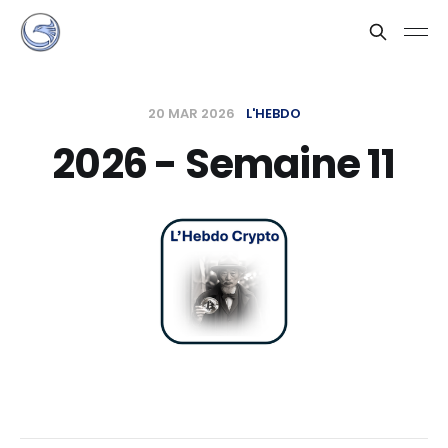
20 MAR 2026
L'HEBDO
2026 - Semaine 11