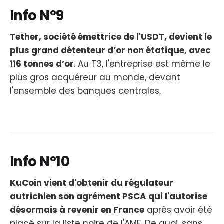
Info N°9
Tether, société émettrice de l'USDT, devient le
plus grand détenteur d’or non étatique, avec
116 tonnes d’or
. Au T3, l'entreprise est même le
plus gros acquéreur au monde, devant
l'ensemble des banques centrales.
Info N°10
KuCoin vient d'obtenir du régulateur
autrichien son agrément PSCA qui l'autorise
désormais à revenir en France
après avoir été
placé sur la liste noire de l'AMF. De quoi, sans