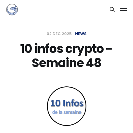
02 DEC 2025
NEWS
10 infos crypto -
Semaine 48