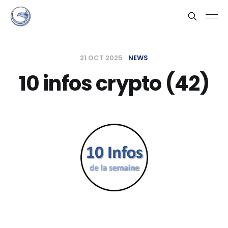
21 OCT 2025
NEWS
10 infos crypto (42)