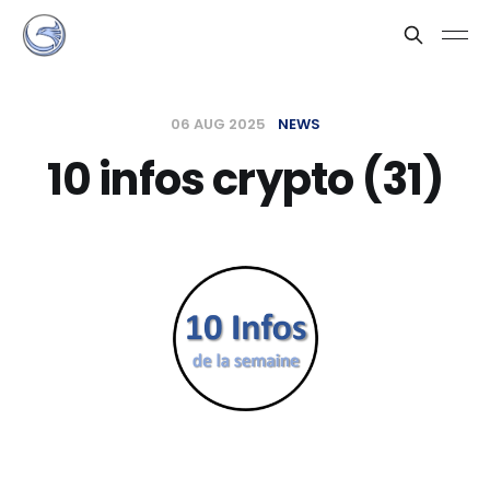
06 AUG 2025
NEWS
10 infos crypto (31)