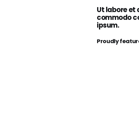
Ut labore et
commodo cons
ipsum.
Proudly featur