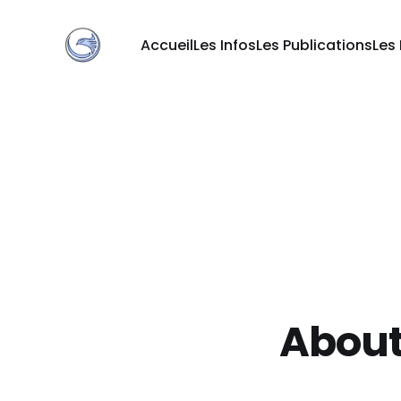
Accueil
Les Infos
Les Publications
Les
Abou