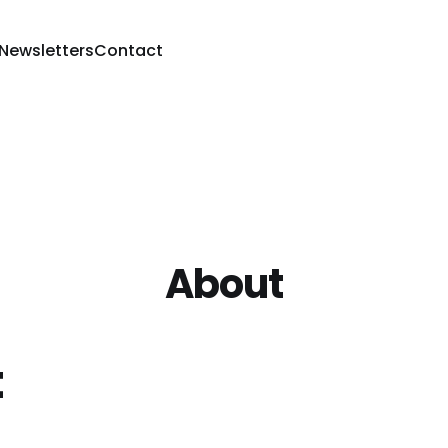
 Newsletters
Contact
About
t