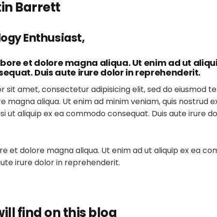
in Barrett
ogy Enthusiast,
abore et dolore magna aliqua. Ut enim ad ut aliqu
uat. Duis aute irure dolor in reprehenderit.
 sit amet, consectetur adipisicing elit, sed do eiusmod t
re magna aliqua. Ut enim ad minim veniam, quis nostrud e
isi ut aliquip ex ea commodo consequat. Duis aute irure do
ore et dolore magna aliqua. Ut enim ad ut aliquip ex ea 
ute irure dolor in reprehenderit.
ll find on this blog