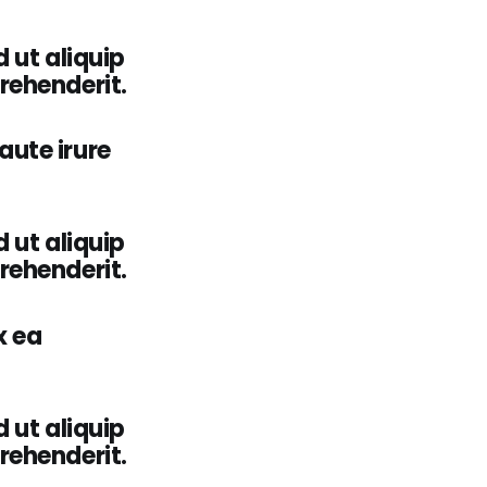
 ut aliquip
rehenderit.
aute irure
 ut aliquip
rehenderit.
x ea
 ut aliquip
rehenderit.